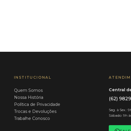
INSTITUCIONAL
ATENDI
Central 
Quem Somos
Nossa História
(62) 982
Política de Privacidade
Seg. à Sex.: 9
Trocas e Devoluções
Sábado: 9h à
Trabalhe Conosco