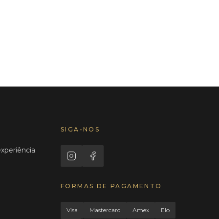
SIGA-NOS
experiência
FORMAS DE PAGAMENTO
Visa
Mastercard
Amex
Elo