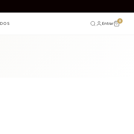
0
IDOS
Entrar