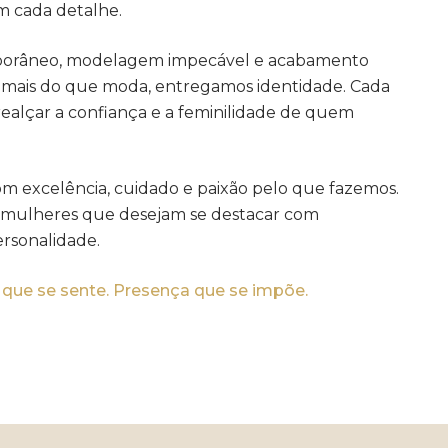
m cada detalhe.
porâneo, modelagem impecável e acabamento
r mais do que moda, entregamos identidade. Cada
realçar a confiança e a feminilidade de quem
om excelência, cuidado e paixão pelo que fazemos.
ir mulheres que desejam se destacar com
ersonalidade.
ue se sente. Presença que se impõe.