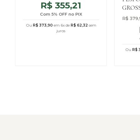
R$
355,21
GROS
Com 5% OFF no PIX
R$
379,
Ou
R$
373,90
em 6x de
R$
62,32
sem
juros
Ou
R$
3