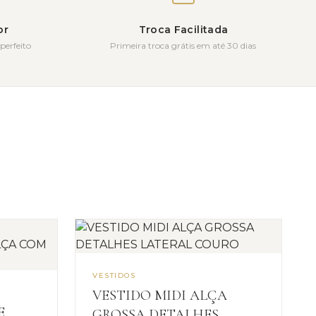
or
Troca Facilitada
perfeito
Primeira troca grátis em até 30 dias
VESTIDOS
VESTIDO MIDI ALÇA
E
GROSSA DETALHES