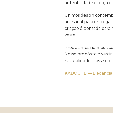
autenticidade e força e
Unimos design contem
artesanal para entrega
criação é pensada para 
veste.
Produzimos no Brasil, c
Nosso propósito é vest
naturalidade, classe e p
KADOCHE — Elegância q