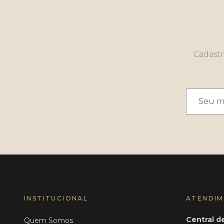
Cadastr
INSTITUCIONAL
ATENDI
Central 
Quem Somos