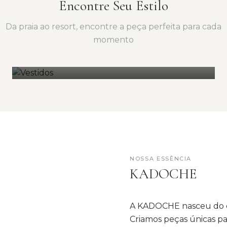
Encontre Seu Estilo
Da praia ao resort, encontre a peça perfeita para cada
momento
Vestidos
2 peças
NOSSA ESSÊNCIA
KADOCHE
A KADOCHE nasceu do d
Criamos peças únicas pa