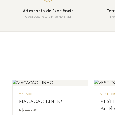
Artesanato de Excelência
Entr
Cada peça feita à mão no Brasil
Fre
MACACÕES
VESTIDO
MACACÃO LINHO
VEST
Air Fl
R$
443,90