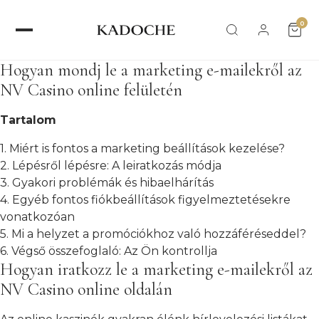
0
Hogyan mondj le a marketing e-mailekről az
NV Casino online felületén
Tartalom
1. Miért is fontos a marketing beállítások kezelése?
2. Lépésről lépésre: A leiratkozás módja
3. Gyakori problémák és hibaelhárítás
4. Egyéb fontos fiókbeállítások figyelmeztetésekre
vonatkozóan
5. Mi a helyzet a promóciókhoz való hozzáféréseddel?
6. Végső összefoglaló: Az Ön kontrollja
Hogyan iratkozz le a marketing e-mailekről az
NV Casino online oldalán