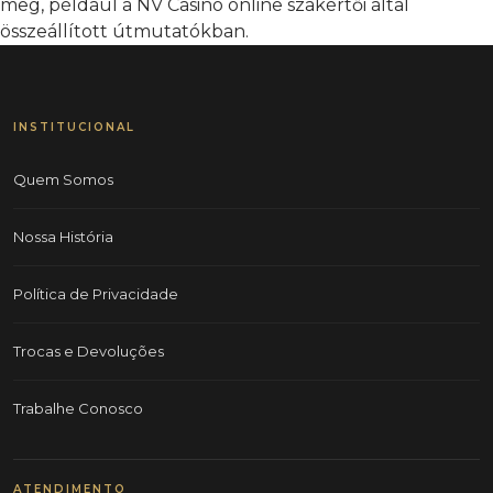
meg, például a
NV Casino online
szakértői által
összeállított útmutatókban.
INSTITUCIONAL
Quem Somos
Nossa História
Política de Privacidade
Trocas e Devoluções
Trabalhe Conosco
ATENDIMENTO