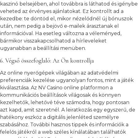
kaszinó belsejében, ahol továbbra is láthatod és igénybe
veheted az érvényes ajánlatokat. Ez kontrollt ad a
kezedbe: te döntöd el, mikor nézelődnél új bónuszok
után, nem pedig a bejövő e-mailek árasztanak el
információval. Ha esetleg változna a véleményed,
bármikor visszakapcsolhatod a hírleveleket
ugyanabban a beállítási menüben.
6. Végső összefoglaló: Az Ön kontrollja
Az online nyerőgépek világában az adatvédelmi
preferenciák kezelése ugyanolyan fontos, mint a játék
kiválasztása. Az NV Casino online platformon a
kommunikációs beállítások világosak és könnyen
kezelhetők, lehetővé téve számodra, hogy pontosan
azt kapd, amit szeretnél. A leiratkozás egy egyszerű, de
hatékony eszköz a digitális jelenléted személyre
szabásához. További hasznos tippek és információk a
felelős játékról a web széles kínálatában találhatók