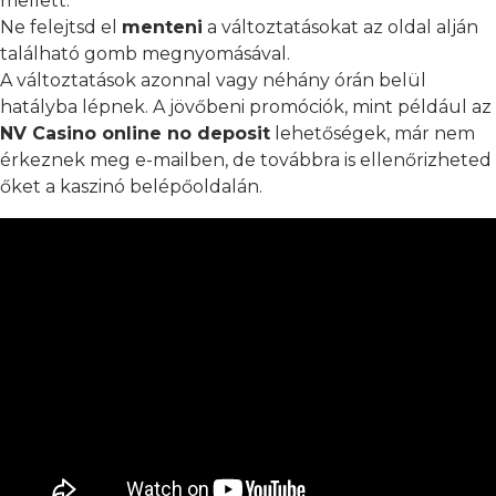
mellett.
Ne felejtsd el
menteni
a változtatásokat az oldal alján
található gomb megnyomásával.
A változtatások azonnal vagy néhány órán belül
hatályba lépnek. A jövőbeni promóciók, mint például az
NV Casino online no deposit
lehetőségek, már nem
érkeznek meg e-mailben, de továbbra is ellenőrizheted
őket a kaszinó belépőoldalán.