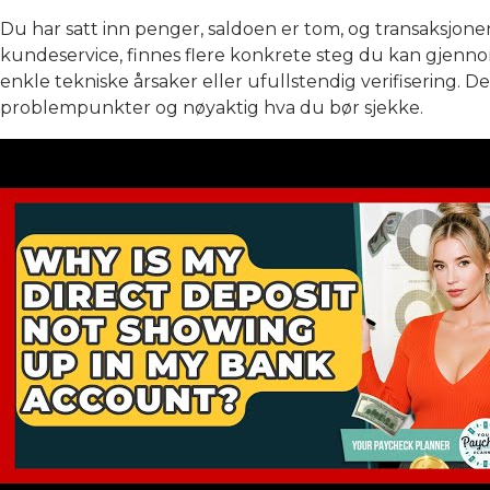
Du har satt inn penger, saldoen er tom, og transaksjonen
kundeservice, finnes flere konkrete steg du kan gjennomf
enkle tekniske årsaker eller ufullstendig verifisering.
problempunkter og nøyaktig hva du bør sjekke.