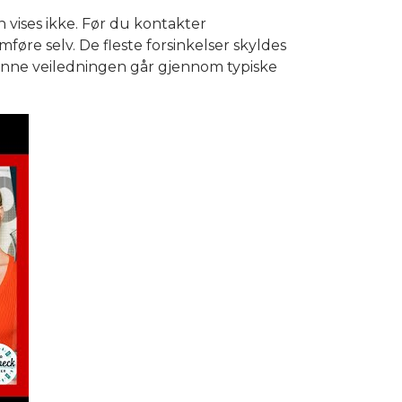
 vises ikke. Før du kontakter
øre selv. De fleste forsinkelser skyldes
 Denne veiledningen går gjennom typiske