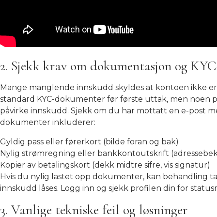
2. Sjekk krav om dokumentasjon og KYC
Mange manglende innskudd skyldes at kontoen ikke er fu
standard KYC-dokumenter før første uttak, men noen p
påvirke innskudd. Sjekk om du har mottatt en e-post 
dokumenter inkluderer:
Gyldig pass eller førerkort (bilde foran og bak)
Nylig strømregning eller bankkontoutskrift (adressebek
Kopier av betalingskort (dekk midtre sifre, vis signatur)
Hvis du nylig lastet opp dokumenter, kan behandling ta
innskudd låses. Logg inn og sjekk profilen din for statu
3. Vanlige tekniske feil og løsninger