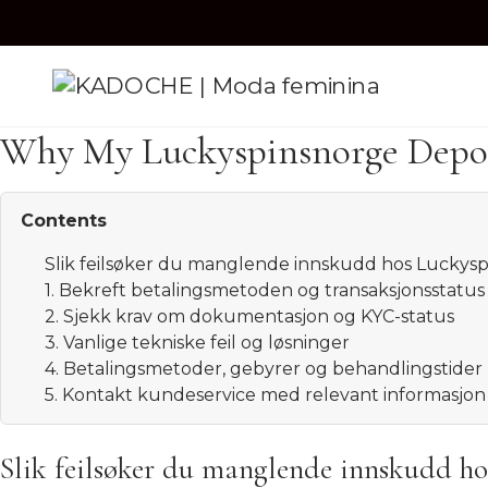
Why My Luckyspinsnorge Deposi
Contents
Slik feilsøker du manglende innskudd hos Luckys
1. Bekreft betalingsmetoden og transaksjonsstatus
2. Sjekk krav om dokumentasjon og KYC-status
3. Vanlige tekniske feil og løsninger
4. Betalingsmetoder, gebyrer og behandlingstider
5. Kontakt kundeservice med relevant informasjon
Slik feilsøker du manglende innskudd h